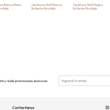
ca Blanco Mate
Cerámica 15x15 Blanco
Cerámica 15x15 Negro
trufaldi
Brillante Strufaldi
Brillante Strufaldi
te y recibí promociones exclusivas
Contactanos