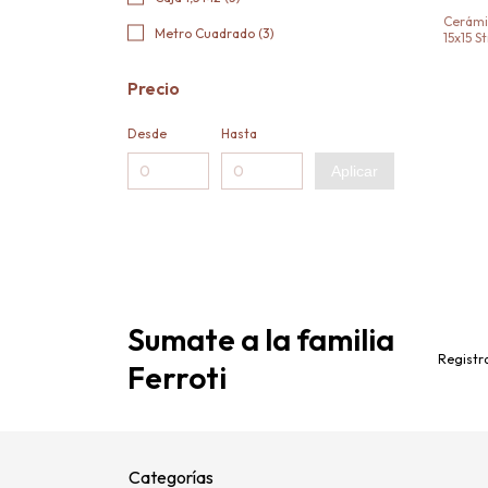
Cerámi
Metro Cuadrado (3)
15x15 S
Precio
Desde
Hasta
Aplicar
Sumate a la familia
Registra
Ferroti
Categorías