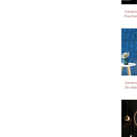
Cerámi
Positan
Cerámi
Strufal