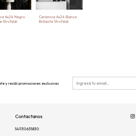
ca 6x24 Negro
Cerámica 6x24 Blanco
te Strufaldi
Brillante Strufaldi
te y recibí promociones exclusivas
Contactanos
541130635830