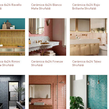
ca 6x24 Ravello
Cerámica 6x24 Blanco
Cerámica 6x24 Rojo
di
Mate Strufaldi
Brillante Strufaldi
ca 6x24 Rimini
Cerámica 6x24 Firenze
Cerámica 6x24 Talesi
te Strufaldi
Strufaldi
Strufaldi