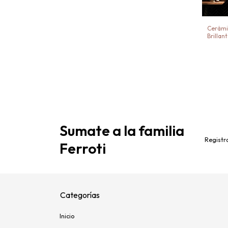
Cerámi
Brillan
Sumate a la familia
Registra
Ferroti
Categorías
Inicio