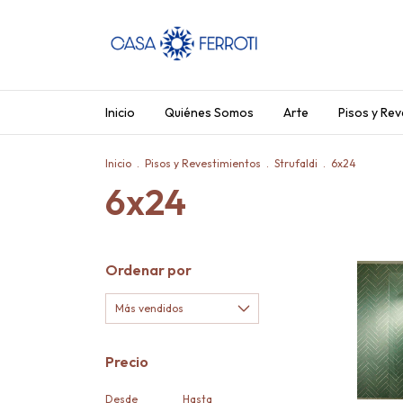
Inicio
Quiénes Somos
Arte
Pisos y Rev
Inicio
.
Pisos y Revestimientos
.
Strufaldi
.
6x24
6x24
Ordenar por
Precio
Desde
Hasta