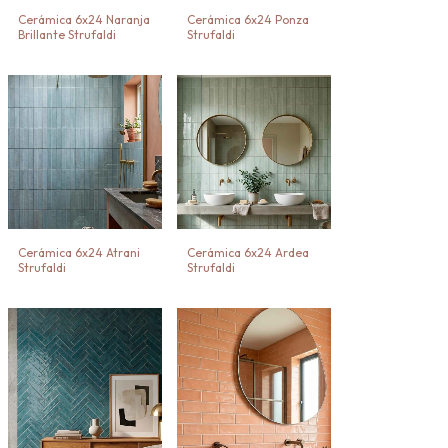
Cerámica 6x24 Naranja
Cerámica 6x24 Ponza
Brillante Strufaldi
Strufaldi
Cerámica 6x24 Atrani
Cerámica 6x24 Ardea
Strufaldi
Strufaldi