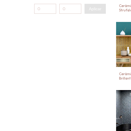
Cerámi
Aplicar
Strufal
Cerámi
Brillan