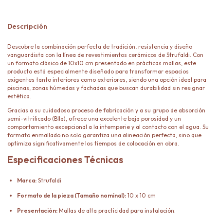
Descripción
Descubre la combinación perfecta de tradición, resistencia y diseño
vanguardista con la línea de revestimientos cerámicos de Strufaldi. Con
un formato clásico de 10x10 cm presentado en prácticas mallas, este
producto está especialmente diseñado para transformar espacios
exigentes tanto interiores como exteriores, siendo una opción ideal para
piscinas, zonas húmedas y fachadas que buscan durabilidad sin resignar
estética.
Gracias a su cuidadoso proceso de fabricación y a su grupo de absorción
semi-vitrificado (BIIa), ofrece una excelente baja porosidad y un
comportamiento excepcional a la intemperie y al contacto con el agua. Su
formato enmallado no solo garantiza una alineación perfecta, sino que
optimiza significativamente los tiempos de colocación en obra.
Especificaciones Técnicas
Marca:
Strufaldi
Formato de la pieza (Tamaño nominal):
10 x 10 cm
Presentación:
Mallas de alta practicidad para instalación.